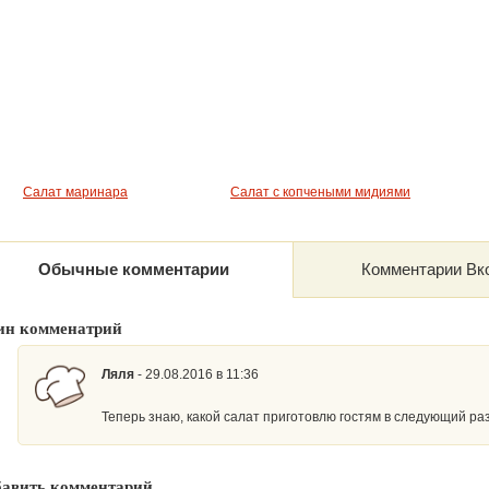
Салат маринара
Салат с копчеными мидиями
Обычные комментарии
Комментарии Вк
ин комменатрий
Ляля
- 29.08.2016 в 11:36
Теперь знаю, какой салат приготовлю гостям в следующий раз
бавить комментарий