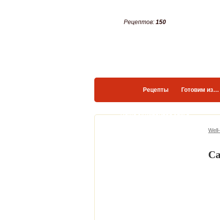
Рецептов:
150
Рецепты
Готовим из…
Ваша кулинарная книга
Well
Са