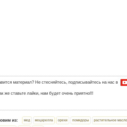
вится материал? Не стесняйтесь, подписывайтесь на нас в
ак же ставьте лайки, нам будет очень приятно!!!
овим из:
мед
моцарелла
орехи
помидоры
растительное масл