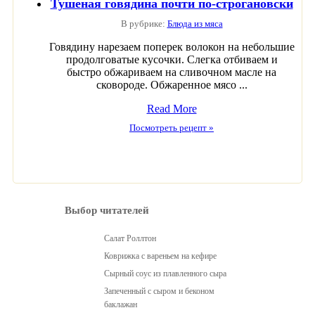
Тушеная говядина почти по-строгановски
В рубрике:
Блюда из мяса
Говядину нарезаем поперек волокон на небольшие
продолговатые кусочки. Слегка отбиваем и
быстро обжариваем на сливочном масле на
сковороде. Обжаренное мясо ...
Read More
Посмотреть рецепт »
Выбор читателей
Салат Роллтон
Коврижка с вареньем на кефире
Сырный соус из плавленного сыра
Запеченный с сыром и беконом
баклажан