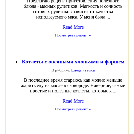
Предлагаю рецепт приготовления полезного
блюда - мясных рулетиков. Мягкость и сочность
готовых рулетиков зависит от качества
используемого мяса. У меня была ...
Read More
Посмотреть рецепт »
Котлеты с овсяными хлопьями и фаршем
В рубрике:
Блюда из мяса
В последнее время стараюсь как можно меньше
жарить еду на масле в сковороде. Наверное, самые
простые и полезные котлеты, которые я ...
Read More
Посмотреть рецепт »