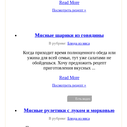
Read More
Посмотреть рецепт »
Мясные шарики из говядины
В рубрике:
Блюда из мяса
Когда приходит время полноценного обеда или
ужина для всей семьи, тут уже салатами не
обойдешься. Хочу предложить рецепт
приготовления вкусных ...
Read More
Посмотреть рецепт »
Есть видео
Мясные рулетики с луком и морковью
В рубрике:
Блюда из мяса