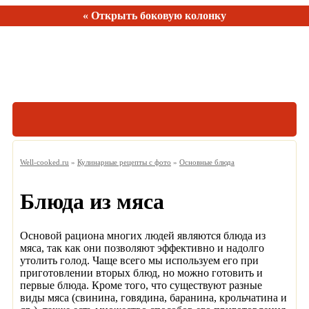
« Открыть боковую колонку
Рецептов:
150
Well-cooked.ru
»
Кулинарные рецепты с фото
»
Основные блюда
Блюда из мяса
Основой рациона многих людей являются блюда из
мяса, так как они позволяют эффективно и надолго
утолить голод. Чаще всего мы используем его при
приготовлении вторых блюд, но можно готовить и
первые блюда. Кроме того, что существуют разные
виды мяса (свинина, говядина, баранина, крольчатина и