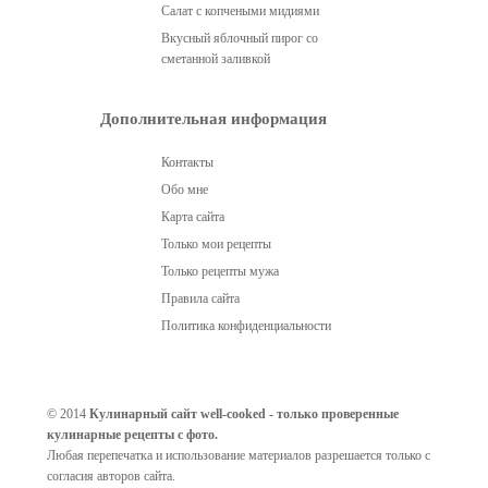
Салат с копчеными мидиями
Вкусный яблочный пирог со
сметанной заливкой
Дополнительная информация
Контакты
Обо мне
Карта сайта
Только мои рецепты
Только рецепты мужа
Правила сайта
Политика конфиденциальности
© 2014
Кулинарный сайт well-cooked - только проверенные
кулинарные рецепты с фото.
Любая перепечатка и использование материалов разрешается только с
согласия авторов сайта.