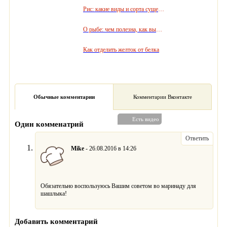
Рис: какие виды и сорта существуют, как правильно выбрать и приготовить
О рыбе: чем полезна, как выбрать, где хранить, что приготовить
Как отделить желток от белка
Обычные комментарии
Комментарии Вконтакте
Есть видео
Один комменатрий
Ответить
Mike
- 26.08.2016 в 14:26
Обязательно воспользуюсь Вашим советом во маринаду для
шашлыка!
Добавить комментарий