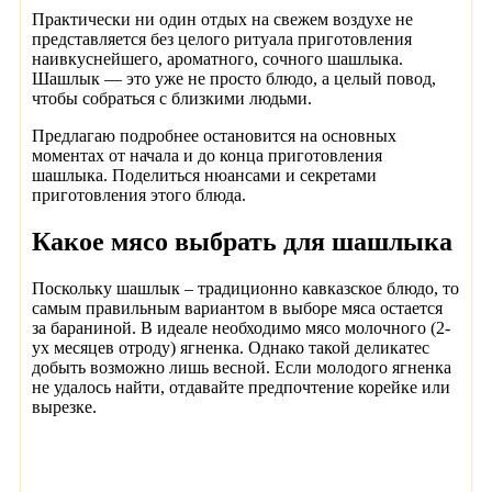
Практически ни один отдых на свежем воздухе не
представляется без целого ритуала приготовления
наивкуснейшего, ароматного, сочного шашлыка.
Шашлык — это уже не просто блюдо, а целый повод,
чтобы собраться с близкими людьми.
Предлагаю подробнее остановится на основных
моментах от начала и до конца приготовления
шашлыка. Поделиться нюансами и секретами
приготовления этого блюда.
Какое мясо выбрать для шашлыка
Поскольку шашлык – традиционно кавказское блюдо, то
самым правильным вариантом в выборе мяса остается
за бараниной. В идеале необходимо мясо молочного (2-
ух месяцев отроду) ягненка. Однако такой деликатес
добыть возможно лишь весной. Если молодого ягненка
не удалось найти, отдавайте предпочтение корейке или
вырезке.