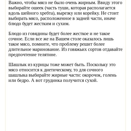
Важно, чтобы мясо не было очень жирным. Ввиду этого
выбирайте ошеек (часть туши, которая располагается
вдоль шейного хребта), вырезку или корейку. Не стоит
выбирать мясо, расположенное в задней части, иначе
блюдо будет жестким и сухим.
Блюдо из говядины будет более жесткое и не такое
сочное. Если все же на Вашем столе оказалось лишь
такое мясо, помните, что проблему решит более
длительное маринование. Из говяжьих сортов отдавайте
предпочтение телятине.
Шашлык из курицы тоже может быть. Поскольку это
мясо относится к диетическому, то для сочного
шашлыка выбирайте жирные части: окорочок, голень
или бедро. А вот грудинка получится сухой.