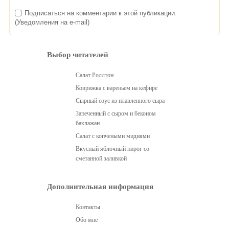
Подписаться на комментарии к этой публикации.
(Уведомления на e-mail)
Выбор читателей
Салат Роллтон
Коврижка с вареньем на кефире
Сырный соус из плавленного сыра
Запеченный с сыром и беконом
баклажан
Салат с копчеными мидиями
Вкусный яблочный пирог со
сметанной заливкой
Дополнительная информация
Контакты
Обо мне