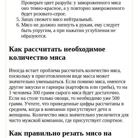
Проверьте цвет разруба: у замороженного мяса
оно темно-красное, а у повторно замороженного
будет розовато-серое.
Запах свежего мясо нейтральный.
Мясо не должно липнуть к рукам, ему следует
быть упругим, а при нажатии углубления не
образуются.
Как рассчитать необходимое
количество мяса
Иногда встает проблема рассчитать количество мяса,
поскольку в приготовленном виде масса может
значительно уменьшаться. Если помимо мяса, имеются
другие закуски и гарниры (картофель или грибы), то на
1 человека 300 грамм сырого мяса будет достаточно.
Если на столе только овощи, то необходимо уже 500
грамм. Учтите, что приведенные цифры рассчитаны в
среднем, когда в компании присутствуют дети и
женщины. Количество мяса значительно увеличится для
чисто мужской компании, где присутствует спиртное.
Как правильно резать мясо на