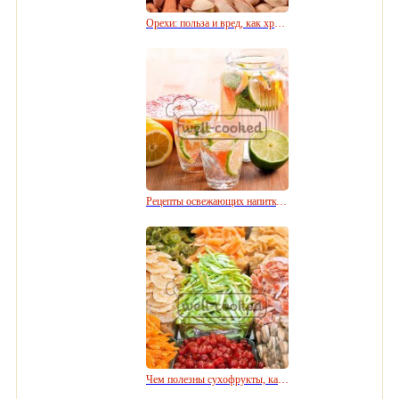
Орехи: польза и вред, как хранить и выбирать
Рецепты освежающих напитков или как проще всего утолить жажду
Чем полезны сухофрукты, как выбрать и хранить