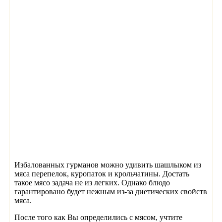
Избалованных гурманов можно удивить шашлыком из
мяса перепелок, куропаток и крольчатины. Достать
такое мясо задача не из легких. Однако блюдо
гарантировано будет нежным из-за диетических свойств
мяса.
После того как Вы определились с мясом, учтите