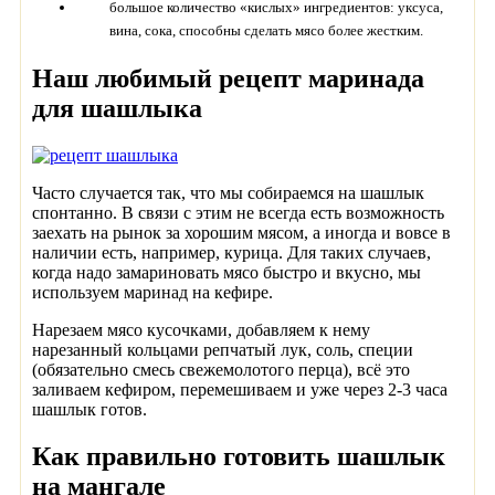
большое количество «кислых» ингредиентов: уксуса,
вина, сока, способны сделать мясо более жестким.
Наш любимый рецепт маринада
для шашлыка
Часто случается так, что мы собираемся на шашлык
спонтанно. В связи с этим не всегда есть возможность
заехать на рынок за хорошим мясом, а иногда и вовсе в
наличии есть, например, курица. Для таких случаев,
когда надо замариновать мясо быстро и вкусно, мы
используем маринад на кефире.
Нарезаем мясо кусочками, добавляем к нему
нарезанный кольцами репчатый лук, соль, специи
(обязательно смесь свежемолотого перца), всё это
заливаем кефиром, перемешиваем и уже через 2-3 часа
шашлык готов.
Как правильно готовить шашлык
на мангале