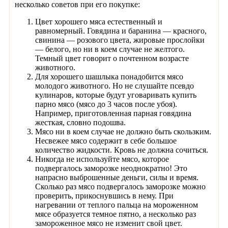
несколько советов при его покупке:
Цвет хорошего мяса естественный и
равномерный. Говядина и баранина — красного,
свинина — розового цвета, жировые прослойки
— белого, но ни в коем случае не желтого.
Темный цвет говорит о почтенном возрасте
животного.
Для хорошего шашлыка понадобится мясо
молодого животного. Но не слушайте псевдо
кулинаров, которые будут уговаривать купить
парно мясо (мясо до 3 часов после убоя).
Например, приготовленная парная говядина
жесткая, словно подошва.
Мясо ни в коем случае не должно быть скользким.
Несвежее мясо содержит в себе большое
количество жидкости. Кровь не должна сочиться.
Никогда не используйте мясо, которое
подвергалось заморозке неоднократно! Это
напрасно выброшенные деньги, силы и время.
Сколько раз мясо подвергалось заморозке можно
проверить, прикоснувшись в нему. При
нагревании от теплого пальца на мороженном
мясе образуется темное пятно, а несколько раз
замороженное мясо не изменит свой цвет.