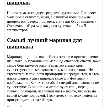
шашлык
Нарезать мясо следует средними кусочками. Слишком
маленькие станут сухими, а слишком большие – не
пропекутся (сверху подгорят, а внутри будут сырыми).
Оптимальный размер каждого кусочка — 5 на 5
сантиметров.
Самый лучший маринад для
шашлыка
Маринад – один из важнейших этапов в приготовлении
шашлыка. А правильный маринад способен спасти даже
самое безнадежное мясо. Рецептом маринадов
существует столько, сколько тех, кто его готовит. Не
стремитесь к точности пропорций ингредиентов, в этом
плане шашлык даёт широкое поле для фантазии и
воображения. Каких-то особых специй для шашлыка не
существуют. В основном используют соль, перец,
тимьян, розмарин, лавровый лист – все то, что есть на
вашей кухне под рукой. Практически во всех рецептах
присутствует репчатый лук.