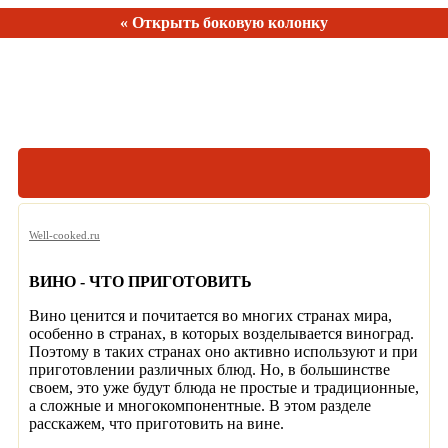
« Открыть боковую колонку
Рецептов:
150
Well-cooked.ru
ВИНО - ЧТО ПРИГОТОВИТЬ
Вино ценится и почитается во многих странах мира,
особенно в странах, в которых возделывается виноград.
Поэтому в таких странах оно активно используют и при
приготовлении различных блюд. Но, в большинстве
своем, это уже будут блюда не простые и традиционные,
а сложные и многокомпонентные. В этом разделе
расскажем, что приготовить на вине.