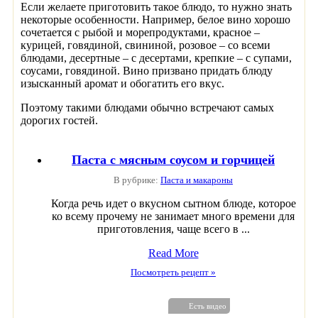
Если желаете приготовить такое блюдо, то нужно знать
некоторые особенности. Например, белое вино хорошо
сочетается с рыбой и морепродуктами, красное –
курицей, говядиной, свининой, розовое – со всеми
блюдами, десертные – с десертами, крепкие – с супами,
соусами, говядиной. Вино призвано придать блюду
изысканный аромат и обогатить его вкус.
Поэтому такими блюдами обычно встречают самых
дорогих гостей.
Паста с мясным соусом и горчицей
В рубрике:
Паста и макароны
Когда речь идет о вкусном сытном блюде, которое
ко всему прочему не занимает много времени для
приготовления, чаще всего в ...
Read More
Посмотреть рецепт »
Есть видео