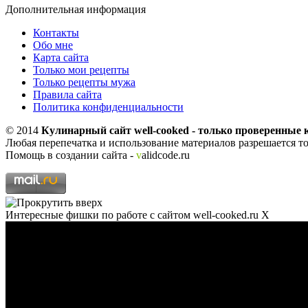
Дополнительная информация
Контакты
Обо мне
Карта сайта
Только мои рецепты
Только рецепты мужа
Правила сайта
Политика конфиденциальности
© 2014
Кулинарный сайт well-cooked - только проверенные 
Любая перепечатка и использование материалов разрешается тол
Помощь в создании сайта -
v
alidcode.ru
Интересные фишки по работе с сайтом well-cooked.ru
X