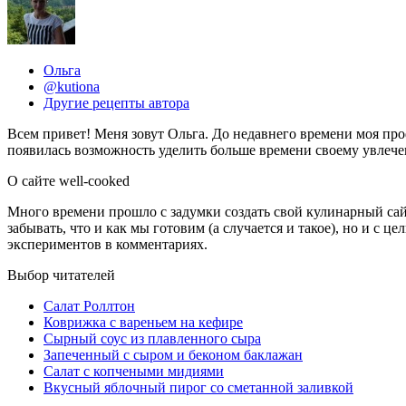
Ольга
@kutiona
Другие рецепты автора
Всем привет! Меня зовут Ольга. До недавнего времени моя про
появилась возможность уделить больше времени своему увлеч
О сайте well-cooked
Много времени прошло с задумки создать свой кулинарный сайт.
забывать, что и как мы готовим (а случается и такое), но и с
экспериментов в комментариях.
Выбор читателей
Салат Роллтон
Коврижка с вареньем на кефире
Сырный соус из плавленного сыра
Запеченный с сыром и беконом баклажан
Салат с копчеными мидиями
Вкусный яблочный пирог со сметанной заливкой