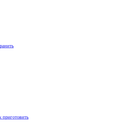
хранить
ак приготовить