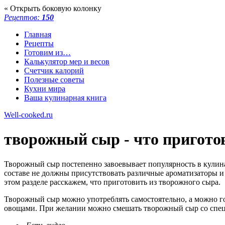
« Открыть боковую колонку
Рецептов:
150
Главная
Рецепты
Готовим из…
Калькулятор мер и весов
Счетчик калорий
Полезные советы
Кухни мира
Ваша кулинарная книга
Well-cooked.ru
творожный сыр - что пригото
Творожный сыр постепенно завоевывает популярность в кулина
составе не должны присутствовать различные ароматизаторы и
этом разделе расскажем, что приготовить из творожного сыра.
Творожный сыр можно употреблять самостоятельно, а можно гот
овощами. При желании можно смешать творожный сыр со спец