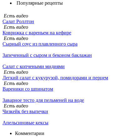
Популярные рецепты
Есть видео
Салат Роллтон
Есть видео
Коврижка с вареньем на кефире
Есть видео
Сырный соус из плавленного сыра
Запеченный с сыром и беконом баклажан
Салат с копчеными мидиями
Есть видео
Легкий салат с кукурузой, помидорами и перцем
Есть видео
Вареники со шпинатом
Заварное тесто для пельменей на воде
Есть видео
Чизкейк без выпечки
Апельсиновые кексы
Комментарии