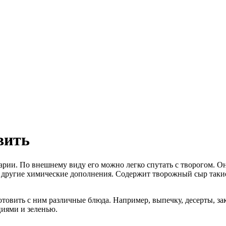
вить
рии. По внешнему виду его можно легко спутать с творогом. Он
 другие химические дополнения. Содержит творожный сыр такие
овить с ним различные блюда. Например, выпечку, десерты, зак
иями и зеленью.