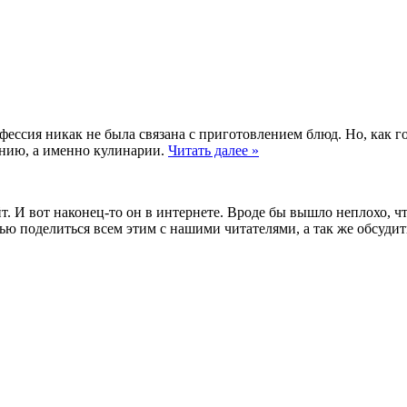
фессия никак не была связана с приготовлением блюд. Но, как г
ению, а именно кулинарии.
Читать далее »
 И вот наконец-то он в интернете. Вроде бы вышло неплохо, что 
 целью поделиться всем этим с нашими читателями, а так же обс