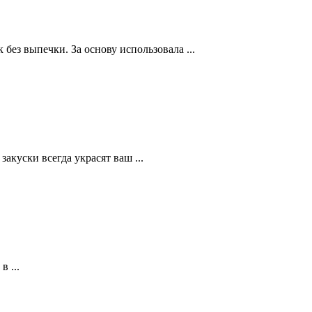
без выпечки. За основу использовала ...
куски всегда украсят ваш ...
 ...