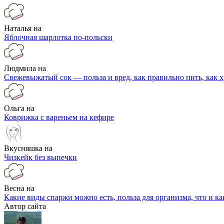
Наталья на
Яблочная шарлотка по-польски
Людмила на
Свежевыжатый сок — польза и вред, как правильно пить, как 
Ольга на
Коврижка с вареньем на кефире
Вкусняшка на
Чизкейк без выпечки
Весна на
Какие виды спаржи можно есть, польза для организма, что и к
Автор сайта