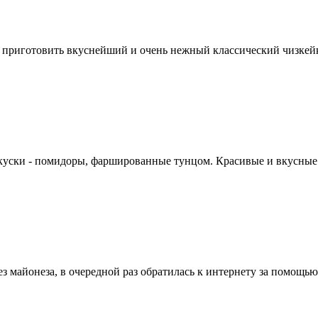
к приготовить вкуснейший и очень нежный классический чизкейк 
куски - помидоры, фаршированные тунцом. Красивые и вкусные за
 майонеза, в очередной раз обратилась к интернету за помощью в