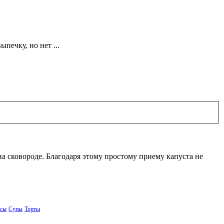
печку, но нет ...
на сковороде. Благодаря этому простому приему капуста не
сы
Супы
Торты