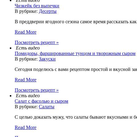
Есть видео
Чизкейк без выпечки
В рубрике:
Десерты
В преддверии ягодного сезона самое время рассказать ка
Read More
Посмотреть рецепт »
Есть видео
Помидоры, фаршированные тунцом и творожным сыром
В рубрике:
Закуски
Сегодня поделюсь с вами рецептом простой и вкусной за
Read More
Посмотреть рецепт »
Есть видео
Салат с фасолью и сыром
В рубрике:
Салаты
С целью доказать мужу, что салаты бывают вкусными и без
Read More