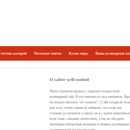
Счетчик калорий
Полезные советы
Кухни мира
Ваша кулинарная кн
О сайте well-cooked
Много времени прошло с задумки создать свой
кулинарный сайт. И вот наконец-то он в интернете. Вр
бы вышло неплохо, что скажете? :) Сайт создан не тол
для того, чтобы самим не забывать, что и как мы
готовим (а случается и такое), но и с целью поделиться
всем этим с нашими читателями, а так же обсудить
некоторые интересные моменты и нюансы кулинарных
экспериментов в комментариях.