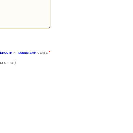
ьности
и
правилами
сайта.
*
а e-mail)