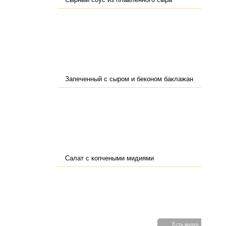
Запеченный с сыром и беконом баклажан
Салат с копчеными мидиями
Есть видео