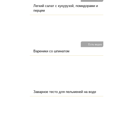
Легкий салат с кукурузой, помидорами и
перцем
Есть видео
Вареники со шпинатом
Заварное тесто для пельменей на воде