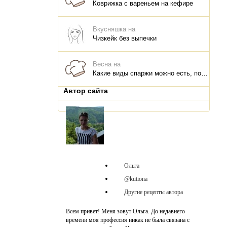
Коврижка с вареньем на кефире
Вкусняшка на
Чизкейк без выпечки
Весна на
Какие виды спаржи можно есть, польза для организма, что и как приготовить
Автор сайта
Ольга
@kutiona
Другие рецепты автора
Всем привет! Меня зовут Ольга. До недавнего
времени моя профессия никак не была связана с