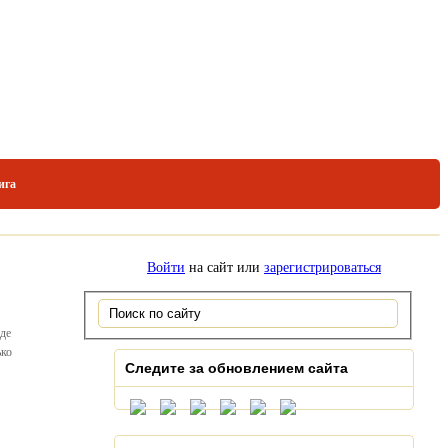
ига
Войти
на сайт или
зарегистрироваться
оде
ько
Следите за обновлением сайта