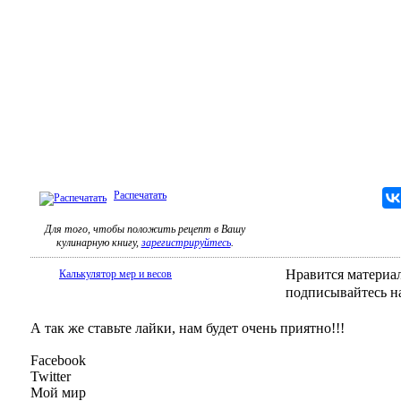
Распечатать
Для того, чтобы положить рецепт в Вашу
кулинарную книгу,
зарегистрируйтесь
.
Нравится материал
Калькулятор мер и весов
подписывайтесь н
А так же ставьте лайки, нам будет очень приятно!!!
Facebook
Twitter
Мой мир