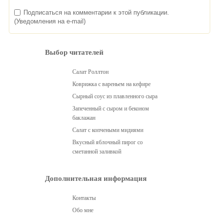
Подписаться на комментарии к этой публикации.
(Уведомления на e-mail)
Выбор читателей
Салат Роллтон
Коврижка с вареньем на кефире
Сырный соус из плавленного сыра
Запеченный с сыром и беконом
баклажан
Салат с копчеными мидиями
Вкусный яблочный пирог со
сметанной заливкой
Дополнительная информация
Контакты
Обо мне