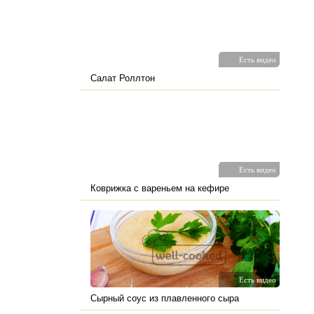
Есть видео
Салат Роллтон
Есть видео
Коврижка с вареньем на кефире
Есть видео
Сырный соус из плавленного сыра