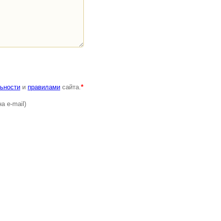
ьности
и
правилами
сайта.
*
а e-mail)