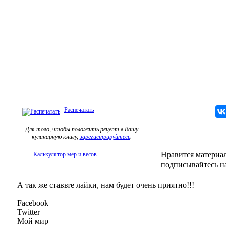
Распечатать
Для того, чтобы положить рецепт в Вашу
кулинарную книгу,
зарегистрируйтесь
.
Нравится материал
Калькулятор мер и весов
подписывайтесь н
А так же ставьте лайки, нам будет очень приятно!!!
Facebook
Twitter
Мой мир