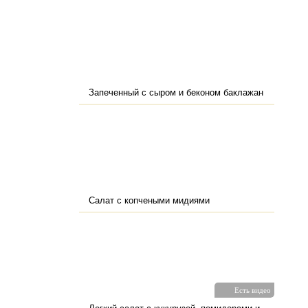
Запеченный с сыром и беконом баклажан
Салат с копчеными мидиями
Есть видео