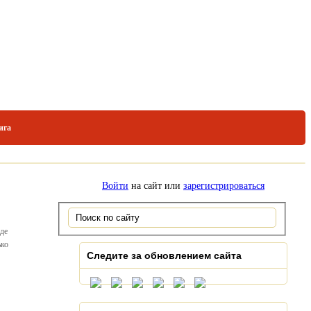
ига
Войти
на сайт или
зарегистрироваться
оде
ько
Следите за обновлением сайта