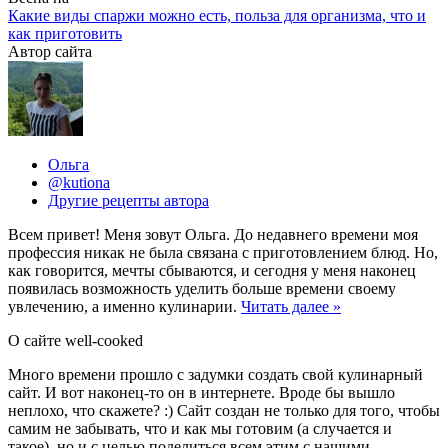
Какие виды спаржи можно есть, польза для организма, что и
как приготовить
Автор сайта
Ольга
@kutiona
Другие рецепты автора
Всем привет! Меня зовут Ольга. До недавнего времени моя
профессия никак не была связана с приготовлением блюд. Но,
как говорится, мечты сбываются, и сегодня у меня наконец
появилась возможность уделить больше времени своему
увлечению, а именно кулинарии.
Читать далее »
О сайте well-cooked
Много времени прошло с задумки создать свой кулинарный
сайт. И вот наконец-то он в интернете. Вроде бы вышло
неплохо, что скажете? :) Сайт создан не только для того, чтобы
самим не забывать, что и как мы готовим (а случается и
такое), но и с целью поделиться всем этим с нашими