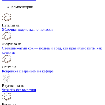
Комментарии
Наталья на
Яблочная шарлотка по-польски
Людмила на
Свежевыжатый сок — польза и вред, как правильно пить, как
хранить
Ольга на
Коврижка с вареньем на кефире
Вкусняшка на
Чизкейк без выпечки
Весна на