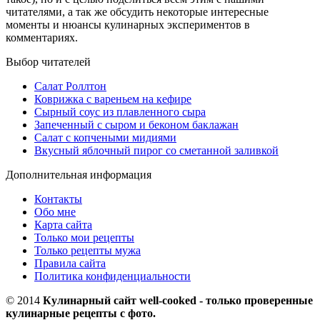
читателями, а так же обсудить некоторые интересные
моменты и нюансы кулинарных экспериментов в
комментариях.
Выбор читателей
Салат Роллтон
Коврижка с вареньем на кефире
Сырный соус из плавленного сыра
Запеченный с сыром и беконом баклажан
Салат с копчеными мидиями
Вкусный яблочный пирог со сметанной заливкой
Дополнительная информация
Контакты
Обо мне
Карта сайта
Только мои рецепты
Только рецепты мужа
Правила сайта
Политика конфиденциальности
© 2014
Кулинарный сайт well-cooked - только проверенные
кулинарные рецепты с фото.