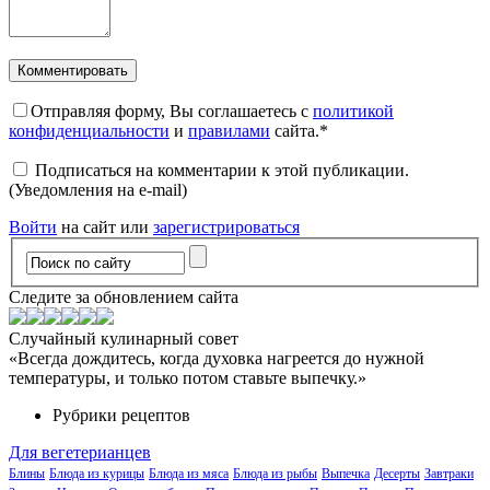
Отправляя форму, Вы соглашаетесь с
политикой
конфиденциальности
и
правилами
сайта.
*
Подписаться на комментарии к этой публикации.
(Уведомления на e-mail)
Войти
на сайт или
зарегистрироваться
Следите за обновлением сайта
Случайный кулинарный совет
«Всегда дождитесь, когда духовка нагреется до нужной
температуры, и только потом ставьте выпечку.»
Рубрики рецептов
Для вегетерианцев
Блины
Блюда из курицы
Блюда из мяса
Блюда из рыбы
Выпечка
Десерты
Завтраки