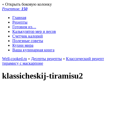
« Открыть боковую колонку
Рецептов:
150
Главная
Рецепты
Готовим из…
Калькулятор мер и весов
Счетчик калорий
Полезные советы
Кухни мира
Ваша кулинарная книга
Well-cooked.ru
»
Десерты рецепты
»
Классический рецепт
тирамису с маскарпоне
klassicheskij-tiramisu2