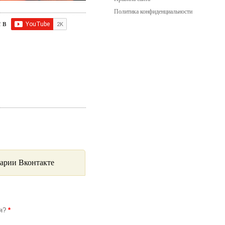
Политика конфиденциальности
с в
арии Вконтакте
ся?
*