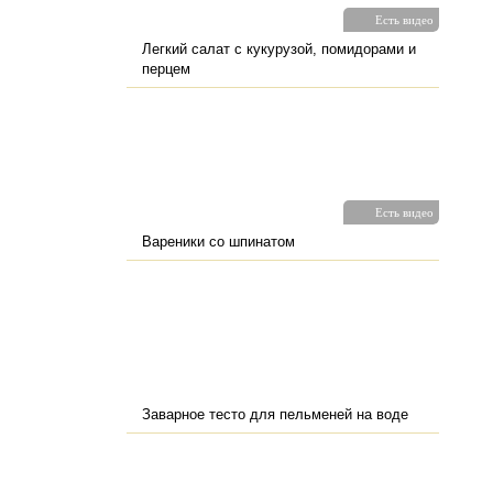
Есть видео
Легкий салат с кукурузой, помидорами и
перцем
Есть видео
Вареники со шпинатом
Заварное тесто для пельменей на воде