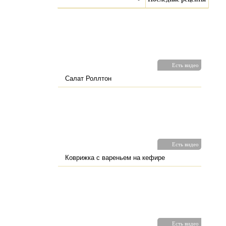
Есть видео
Салат Роллтон
Есть видео
Коврижка с вареньем на кефире
Есть видео