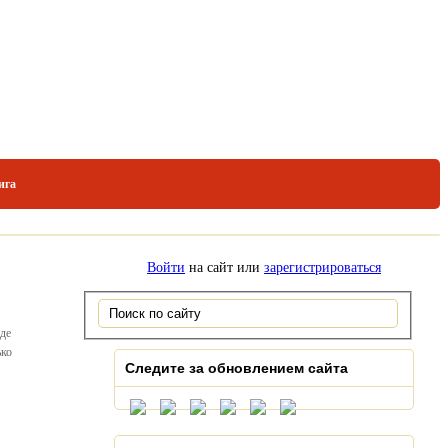
ига
Войти
на сайт или
зарегистрироваться
оде
ько
Следите за обновлением сайта