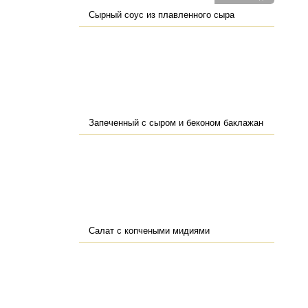
Сырный соус из плавленного сыра
Запеченный с сыром и беконом баклажан
Салат с копчеными мидиями