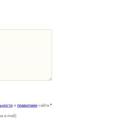
ьности
и
правилами
сайта.
*
а e-mail)