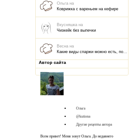
Ольга на
Коврижка с вареньем на кефире
Вкусняшка на
Чизкейк без выпечки
Весна на
Какие виды спаржи можно есть, польза для организма, что и как приготовить
Автор сайта
Ольга
@kutiona
Другие рецепты автора
Всем привет! Меня зовут Ольга. До недавнего