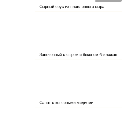
Сырный соус из плавленного сыра
Запеченный с сыром и беконом баклажан
Салат с копчеными мидиями