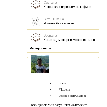
Ольга на
Коврижка с вареньем на кефире
Вкусняшка на
Чизкейк без выпечки
Весна на
Какие виды спаржи можно есть, польза для организма, что и как приготовить
Автор сайта
Ольга
@kutiona
Другие рецепты автора
Всем привет! Меня зовут Ольга. До недавнего