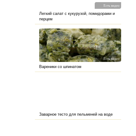
Есть видео
Легкий салат с кукурузой, помидорами и
перцем
Есть видео
Вареники со шпинатом
Заварное тесто для пельменей на воде