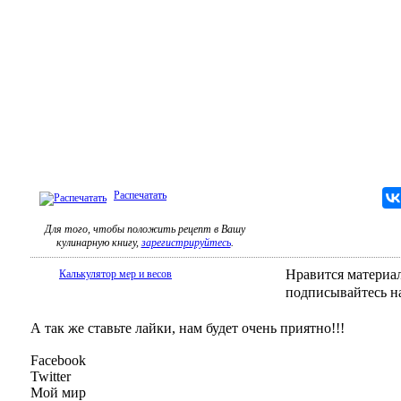
Распечатать
Для того, чтобы положить рецепт в Вашу
кулинарную книгу,
зарегистрируйтесь
.
Нравится материал
Калькулятор мер и весов
подписывайтесь н
А так же ставьте лайки, нам будет очень приятно!!!
Facebook
Twitter
Мой мир