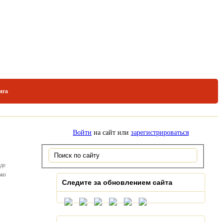
ига
Войти
на сайт или
зарегистрироваться
оде
ько
Следите за обновлением сайта