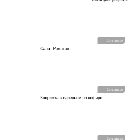
Есть видео
Салат Роллтон
Есть видео
Коврижка с вареньем на кефире
Есть видео