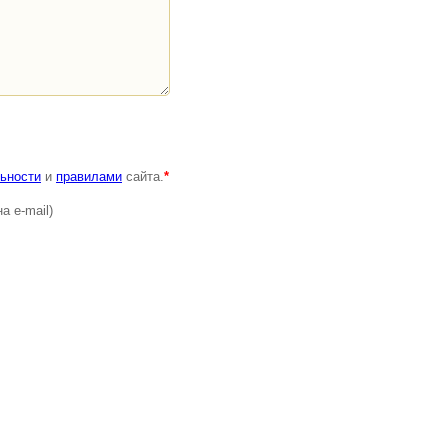
ьности
и
правилами
сайта.
*
а e-mail)