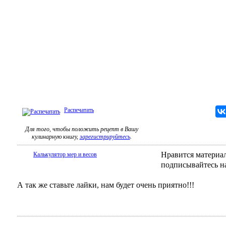
Распечатать
Для того, чтобы положить рецепт в Вашу
кулинарную книгу,
зарегистрируйтесь
.
Нравится материал
Калькулятор мер и весов
подписывайтесь н
А так же ставьте лайки, нам будет очень приятно!!!