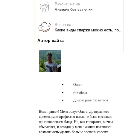
Вкусняшка на
Чизкейк без выпечки
Весна на
Какие виды спаржи можно есть, польза для организма, что и как приготовить
Автор сайта
Ольга
@kutiona
Другие рецепты автора
Всем привет! Меня зовут Ольга. До недавнего
времени моя профессия никак не была связана с
приготовлением блюд. Но, как говорится, мечты
сбываются, и сегодня у меня наконец появилась
возможность уделить больше времени своему