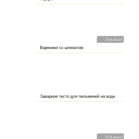
Есть видео
Вареники со шпинатом
Заварное тесто для пельменей на воде
Есть видео