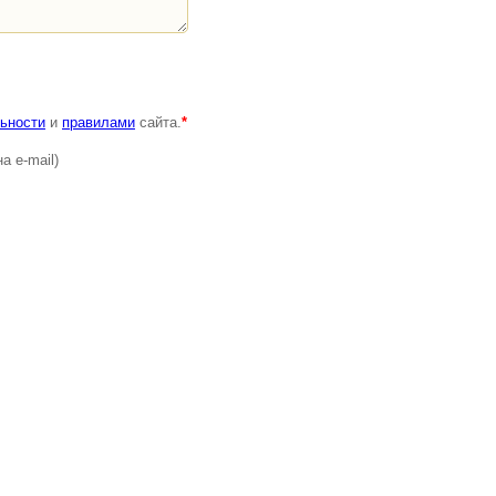
ьности
и
правилами
сайта.
*
а e-mail)