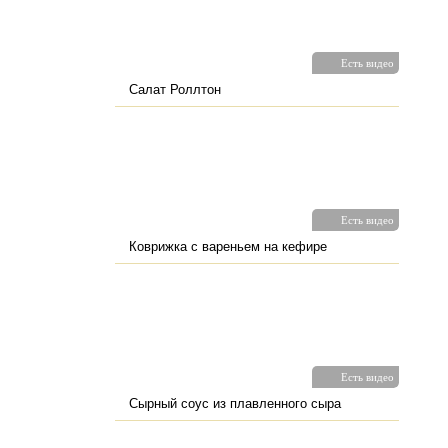
Есть видео
Салат Роллтон
Есть видео
Коврижка с вареньем на кефире
Есть видео
Сырный соус из плавленного сыра