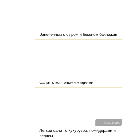
Запеченный с сыром и беконом баклажан
Салат с копчеными мидиями
Есть видео
Легкий салат с кукурузой, помидорами и
перцем