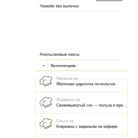
Чизкейк без выпечки
Апельсиновые кексы
Комментарии
Наталья на
Яблочная шарлотка по-польски
Людмила на
Свежевыжатый сок — польза и вред, как правильно пить, как хранить
Ольга на
Коврижка с вареньем на кефире