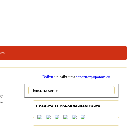
ига
Войти
на сайт или
зарегистрироваться
оде
ько
Следите за обновлением сайта