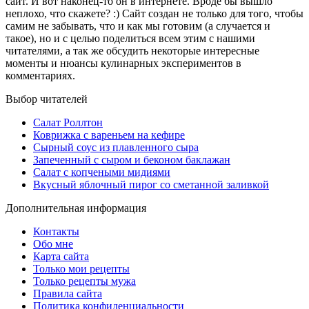
сайт. И вот наконец-то он в интернете. Вроде бы вышло
неплохо, что скажете? :) Сайт создан не только для того, чтобы
самим не забывать, что и как мы готовим (а случается и
такое), но и с целью поделиться всем этим с нашими
читателями, а так же обсудить некоторые интересные
моменты и нюансы кулинарных экспериментов в
комментариях.
Выбор читателей
Салат Роллтон
Коврижка с вареньем на кефире
Сырный соус из плавленного сыра
Запеченный с сыром и беконом баклажан
Салат с копчеными мидиями
Вкусный яблочный пирог со сметанной заливкой
Дополнительная информация
Контакты
Обо мне
Карта сайта
Только мои рецепты
Только рецепты мужа
Правила сайта
Политика конфиденциальности