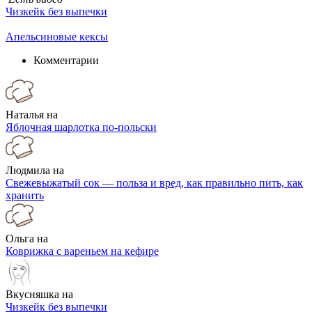
Чизкейк без выпечки
Апельсиновые кексы
Комментарии
Наталья на
Яблочная шарлотка по-польски
Людмила на
Свежевыжатый сок — польза и вред, как правильно пить, как
хранить
Ольга на
Коврижка с вареньем на кефире
Вкусняшка на
Чизкейк без выпечки