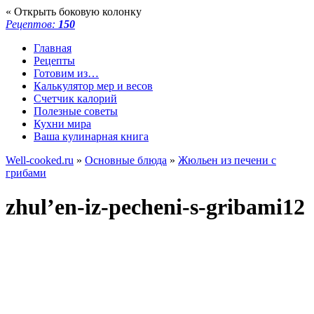
« Открыть боковую колонку
Рецептов:
150
Главная
Рецепты
Готовим из…
Калькулятор мер и весов
Счетчик калорий
Полезные советы
Кухни мира
Ваша кулинарная книга
Well-cooked.ru
»
Основные блюда
»
Жюльен из печени с
грибами
zhul’en-iz-pecheni-s-gribami12