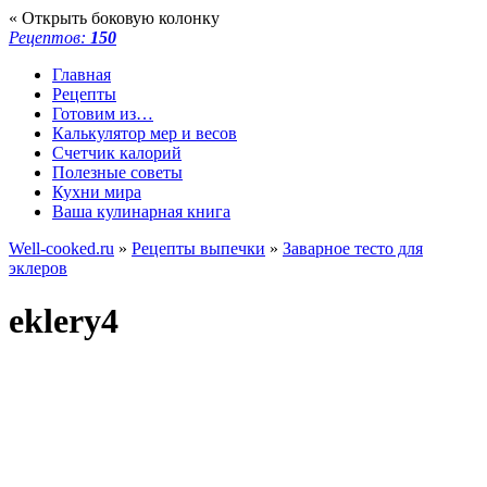
« Открыть боковую колонку
Рецептов:
150
Главная
Рецепты
Готовим из…
Калькулятор мер и весов
Счетчик калорий
Полезные советы
Кухни мира
Ваша кулинарная книга
Well-cooked.ru
»
Рецепты выпечки
»
Заварное тесто для
эклеров
eklery4