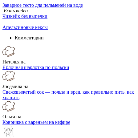
Заварное тесто для пельменей на воде
Есть видео
Чизкейк без выпечки
Апельсиновые кексы
Комментарии
Наталья на
Яблочная шарлотка по-польски
Людмила на
Свежевыжатый сок — польза и вред, как правильно пить, как
хранить
Ольга на
Коврижка с вареньем на кефире