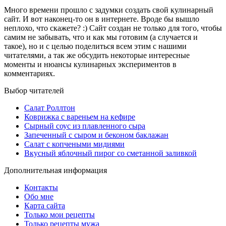
Много времени прошло с задумки создать свой кулинарный
сайт. И вот наконец-то он в интернете. Вроде бы вышло
неплохо, что скажете? :) Сайт создан не только для того, чтобы
самим не забывать, что и как мы готовим (а случается и
такое), но и с целью поделиться всем этим с нашими
читателями, а так же обсудить некоторые интересные
моменты и нюансы кулинарных экспериментов в
комментариях.
Выбор читателей
Салат Роллтон
Коврижка с вареньем на кефире
Сырный соус из плавленного сыра
Запеченный с сыром и беконом баклажан
Салат с копчеными мидиями
Вкусный яблочный пирог со сметанной заливкой
Дополнительная информация
Контакты
Обо мне
Карта сайта
Только мои рецепты
Только рецепты мужа