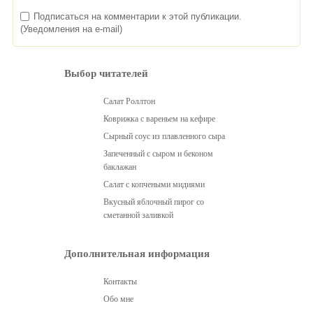
Подписаться на комментарии к этой публикации.
(Уведомления на e-mail)
Выбор читателей
Салат Роллтон
Коврижка с вареньем на кефире
Сырный соус из плавленного сыра
Запеченный с сыром и беконом
баклажан
Салат с копчеными мидиями
Вкусный яблочный пирог со
сметанной заливкой
Дополнительная информация
Контакты
Обо мне