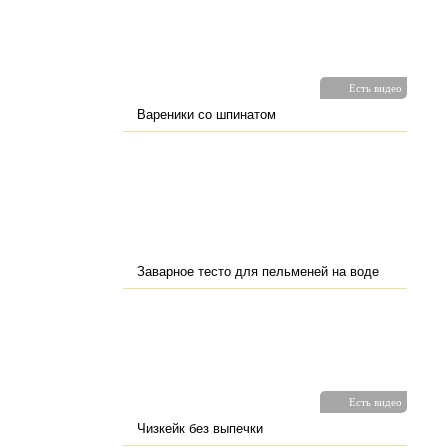
Есть видео
Вареники со шпинатом
Заварное тесто для пельменей на воде
Есть видео
Чизкейк без выпечки