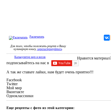
Распечатать
Для того, чтобы положить рецепт в Вашу
кулинарную книгу,
зарегистрируйтесь
.
Калькулятор мер и весов
Нравится материал?
подписывайтесь на нас в
А так же ставьте лайки, нам будет очень приятно!!!
Facebook
Twitter
Мой мир
Вконтакте
Одноклассники
Еще рецепты с фото из этой категории: