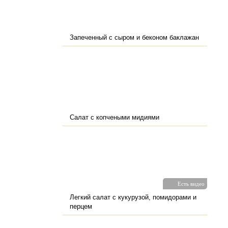
Запеченный с сыром и беконом баклажан
Салат с копчеными мидиями
Есть видео
Легкий салат с кукурузой, помидорами и
перцем