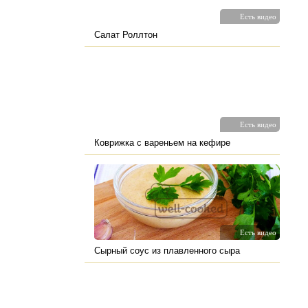
Есть видео
Салат Роллтон
Есть видео
Коврижка с вареньем на кефире
Есть видео
Сырный соус из плавленного сыра