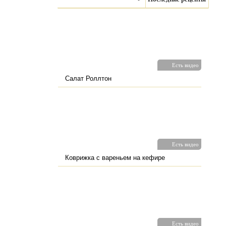
Есть видео
Салат Роллтон
Есть видео
Коврижка с вареньем на кефире
Есть видео