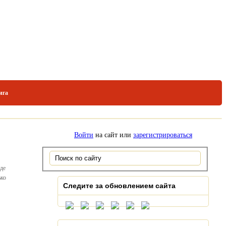
ига
Войти
на сайт или
зарегистрироваться
оде
ько
Следите за обновлением сайта