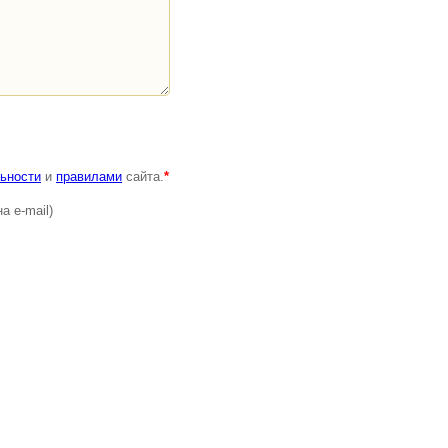
ьности
и
правилами
сайта.
*
а e-mail)