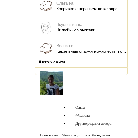
Ольга на
Коврижка с вареньем на кефире
Вкусняшка на
Чизкейк без выпечки
Весна на
Какие виды спаржи можно есть, польза для организма, что и как приготовить
Автор сайта
Ольга
@kutiona
Другие рецепты автора
Всем привет! Меня зовут Ольга. До недавнего