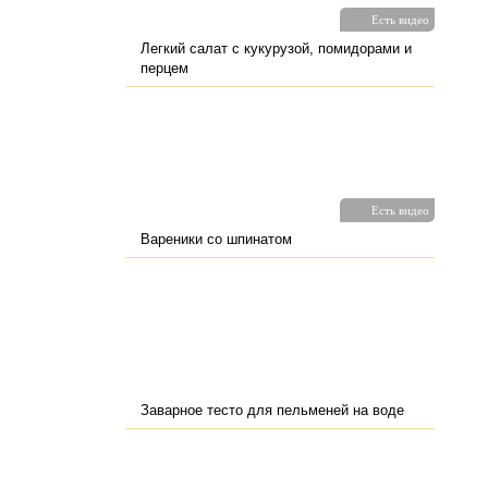
Есть видео
Легкий салат с кукурузой, помидорами и
перцем
Есть видео
Вареники со шпинатом
Заварное тесто для пельменей на воде