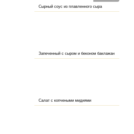
Сырный соус из плавленного сыра
Запеченный с сыром и беконом баклажан
Салат с копчеными мидиями