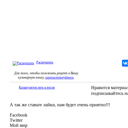
Распечатать
Для того, чтобы положить рецепт в Вашу
кулинарную книгу,
зарегистрируйтесь
.
Нравится материал
Калькулятор мер и весов
подписывайтесь н
А так же ставьте лайки, нам будет очень приятно!!!
Facebook
Twitter
Мой мир