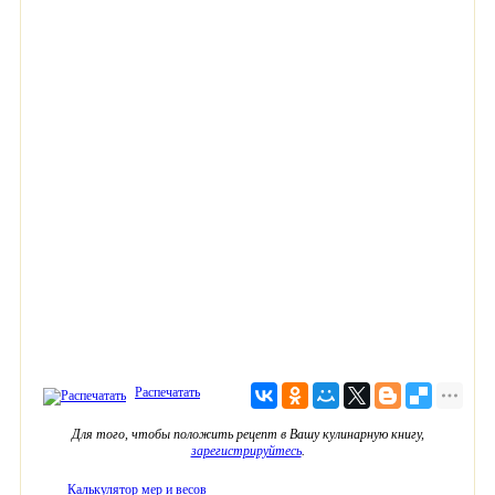
Распечатать
Для того, чтобы положить рецепт в Вашу кулинарную книгу,
зарегистрируйтесь
.
Калькулятор мер и весов