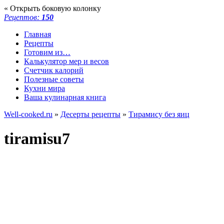
« Открыть боковую колонку
Рецептов:
150
Главная
Рецепты
Готовим из…
Калькулятор мер и весов
Счетчик калорий
Полезные советы
Кухни мира
Ваша кулинарная книга
Well-cooked.ru
»
Десерты рецепты
»
Тирамису без яиц
tiramisu7