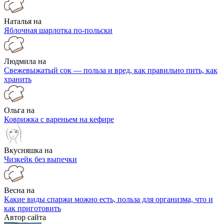
Наталья на
Яблочная шарлотка по-польски
Людмила на
Свежевыжатый сок — польза и вред, как правильно пить, как
хранить
Ольга на
Коврижка с вареньем на кефире
Вкусняшка на
Чизкейк без выпечки
Весна на
Какие виды спаржи можно есть, польза для организма, что и
как приготовить
Автор сайта