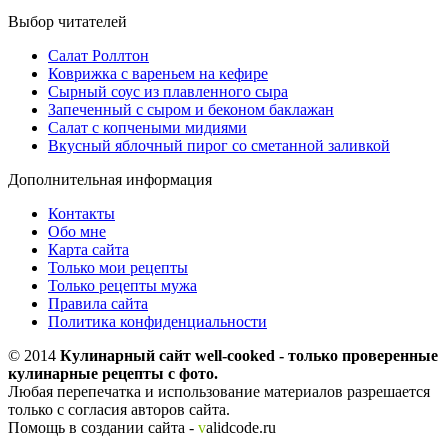
Выбор читателей
Салат Роллтон
Коврижка с вареньем на кефире
Сырный соус из плавленного сыра
Запеченный с сыром и беконом баклажан
Салат с копчеными мидиями
Вкусный яблочный пирог со сметанной заливкой
Дополнительная информация
Контакты
Обо мне
Карта сайта
Только мои рецепты
Только рецепты мужа
Правила сайта
Политика конфиденциальности
© 2014
Кулинарный сайт well-cooked - только проверенные
кулинарные рецепты с фото.
Любая перепечатка и использование материалов разрешается
только с согласия авторов сайта.
Помощь в создании сайта -
v
alidcode.ru