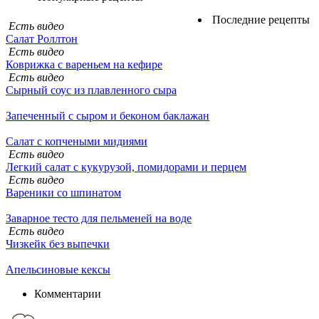
Последние рецепты
Есть видео
Салат Роллтон
Есть видео
Коврижка с вареньем на кефире
Есть видео
Сырный соус из плавленного сыра
Запеченный с сыром и беконом баклажан
Салат с копчеными мидиями
Есть видео
Легкий салат с кукурузой, помидорами и перцем
Есть видео
Вареники со шпинатом
Заварное тесто для пельменей на воде
Есть видео
Чизкейк без выпечки
Апельсиновые кексы
Комментарии