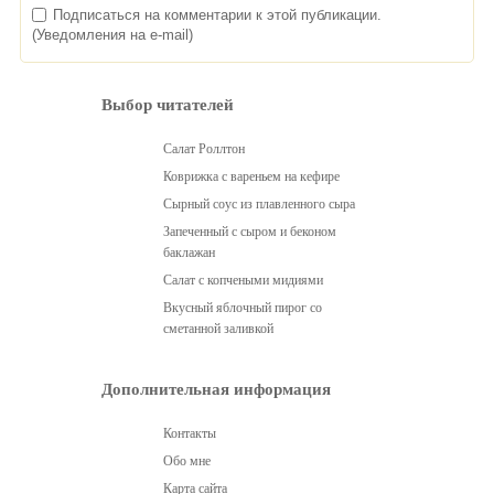
Подписаться на комментарии к этой публикации.
(Уведомления на e-mail)
Выбор читателей
Салат Роллтон
Коврижка с вареньем на кефире
Сырный соус из плавленного сыра
Запеченный с сыром и беконом
баклажан
Салат с копчеными мидиями
Вкусный яблочный пирог со
сметанной заливкой
Дополнительная информация
Контакты
Обо мне
Карта сайта