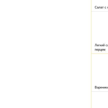
Салат с
Легкий с
перцем
Вареник