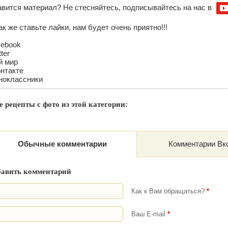
вится материал? Не стесняйтесь, подписывайтесь на нас в
ак же ставьте лайки, нам будет очень приятно!!!
cebook
tter
й мир
нтакте
ноклассники
 рецепты с фото из этой категории:
Обычные комментарии
Комментарии Вк
бавить комментарий
Как к Вам обращаться?
*
Ваш E-mail
*