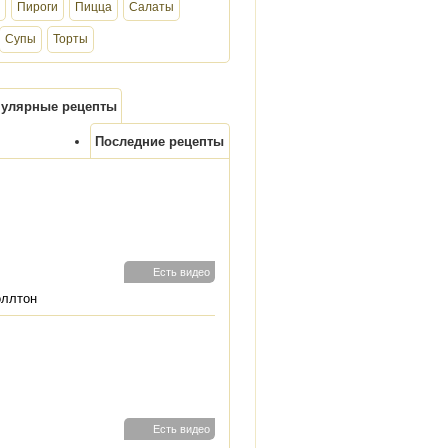
Пироги
Пицца
Салаты
Супы
Торты
улярные рецепты
Последние рецепты
Есть видео
оллтон
Есть видео