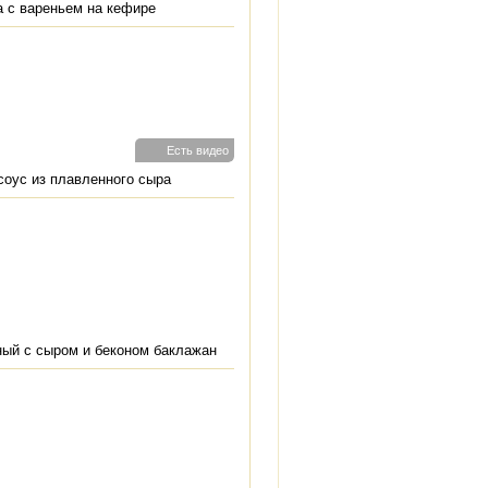
 с вареньем на кефире
Есть видео
оус из плавленного сыра
ый с сыром и беконом баклажан