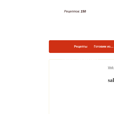
Рецептов:
150
Рецепты
Готовим из…
Ваша кулинарная книга
Well
sa