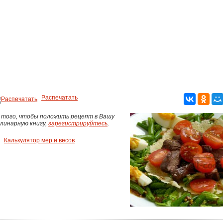
Распечатать
 того, чтобы положить рецепт в Вашу
улинарную книгу,
зарегистрируйтесь
.
Калькулятор мер и весов