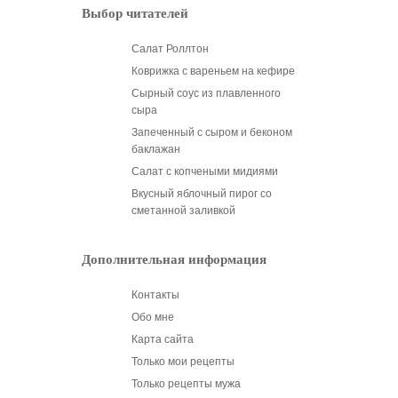
Выбор читателей
Салат Роллтон
Коврижка с вареньем на кефире
Сырный соус из плавленного
сыра
Запеченный с сыром и беконом
баклажан
Салат с копчеными мидиями
Вкусный яблочный пирог со
сметанной заливкой
Дополнительная информация
Контакты
Обо мне
Карта сайта
Только мои рецепты
Только рецепты мужа