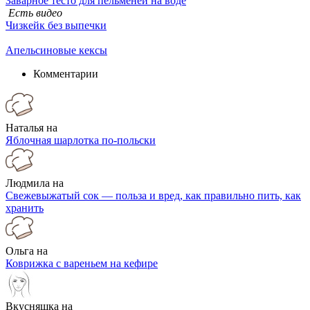
Заварное тесто для пельменей на воде
Есть видео
Чизкейк без выпечки
Апельсиновые кексы
Комментарии
Наталья на
Яблочная шарлотка по-польски
Людмила на
Свежевыжатый сок — польза и вред, как правильно пить, как
хранить
Ольга на
Коврижка с вареньем на кефире
Вкусняшка на