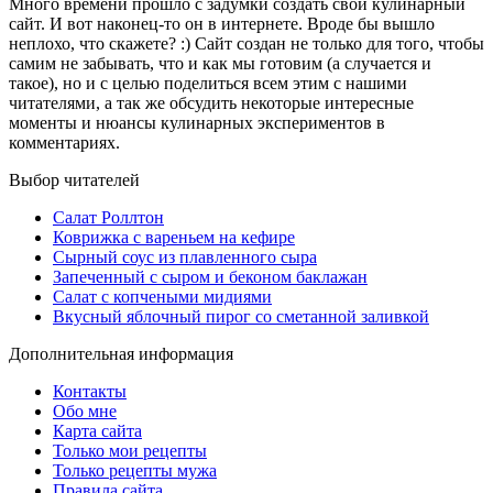
Много времени прошло с задумки создать свой кулинарный
сайт. И вот наконец-то он в интернете. Вроде бы вышло
неплохо, что скажете? :) Сайт создан не только для того, чтобы
самим не забывать, что и как мы готовим (а случается и
такое), но и с целью поделиться всем этим с нашими
читателями, а так же обсудить некоторые интересные
моменты и нюансы кулинарных экспериментов в
комментариях.
Выбор читателей
Салат Роллтон
Коврижка с вареньем на кефире
Сырный соус из плавленного сыра
Запеченный с сыром и беконом баклажан
Салат с копчеными мидиями
Вкусный яблочный пирог со сметанной заливкой
Дополнительная информация
Контакты
Обо мне
Карта сайта
Только мои рецепты
Только рецепты мужа
Правила сайта