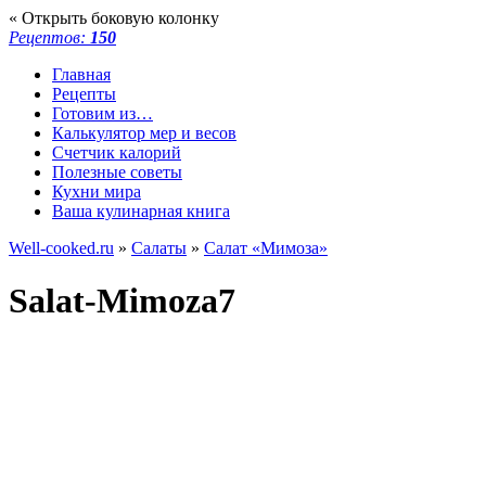
« Открыть боковую колонку
Рецептов:
150
Главная
Рецепты
Готовим из…
Калькулятор мер и весов
Счетчик калорий
Полезные советы
Кухни мира
Ваша кулинарная книга
Well-cooked.ru
»
Салаты
»
Салат «Мимоза»
Salat-Mimoza7