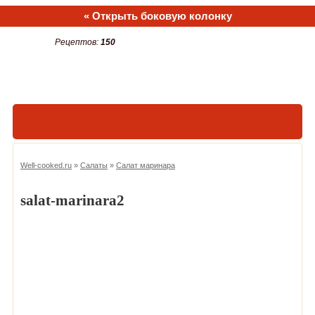
« Открыть боковую колонку
Рецептов:
150
Well-cooked.ru
»
Салаты
»
Салат маринара
salat-marinara2