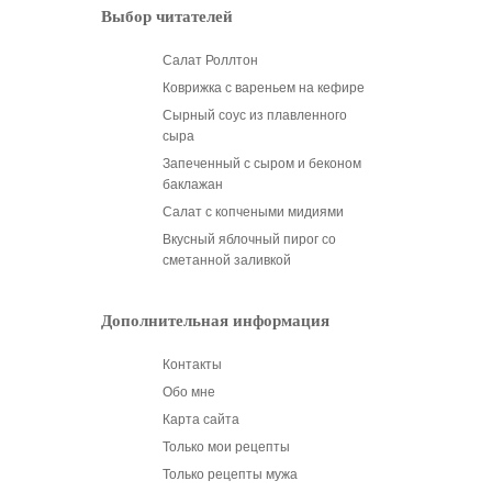
Выбор читателей
Салат Роллтон
Коврижка с вареньем на кефире
Сырный соус из плавленного
сыра
Запеченный с сыром и беконом
баклажан
Салат с копчеными мидиями
Вкусный яблочный пирог со
сметанной заливкой
Дополнительная информация
Контакты
Обо мне
Карта сайта
Только мои рецепты
Только рецепты мужа