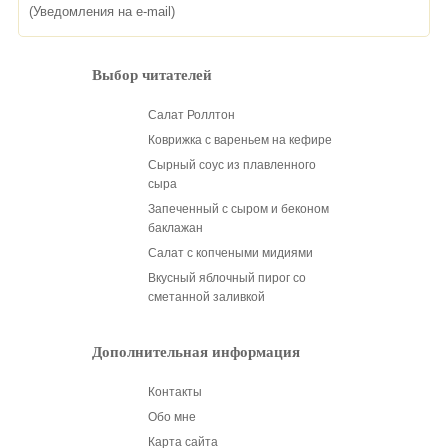
(Уведомления на e-mail)
Выбор читателей
Салат Роллтон
Коврижка с вареньем на кефире
Сырный соус из плавленного
сыра
Запеченный с сыром и беконом
баклажан
Салат с копчеными мидиями
Вкусный яблочный пирог со
сметанной заливкой
Дополнительная информация
Контакты
Обо мне
Карта сайта