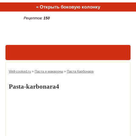
« Открыть боковую колонку
Рецептов:
150
Well-cooked.ru
»
Паста и макароны
»
Паста Карбонара
Pasta-karbonara4