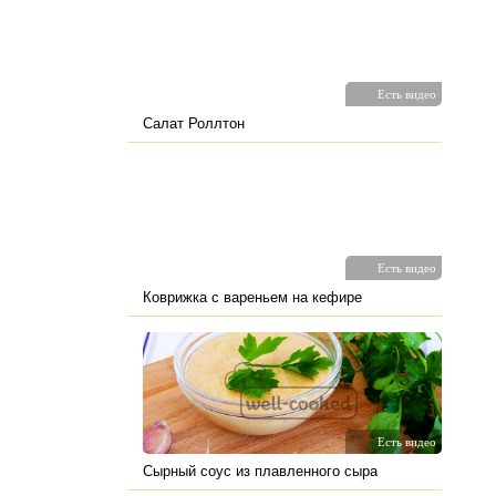
Есть видео
Салат Роллтон
Есть видео
Коврижка с вареньем на кефире
Есть видео
Сырный соус из плавленного сыра