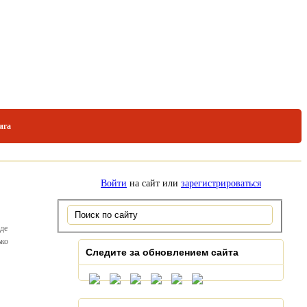
ига
Войти
на сайт или
зарегистрироваться
оде
ько
Следите за обновлением сайта