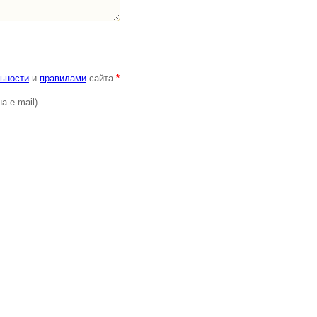
ьности
и
правилами
сайта.
*
а e-mail)