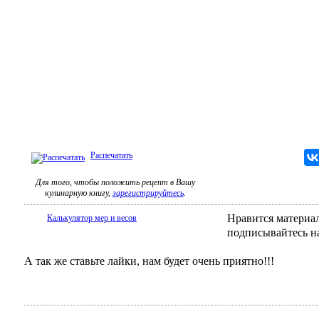
Распечатать
Для того, чтобы положить рецепт в Вашу
кулинарную книгу,
зарегистрируйтесь
.
Нравится материал
Калькулятор мер и весов
подписывайтесь н
А так же ставьте лайки, нам будет очень приятно!!!