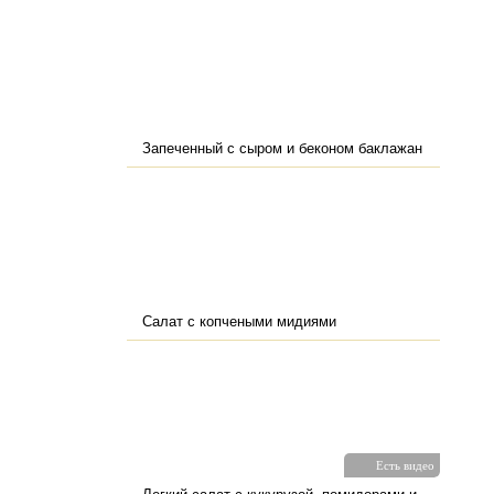
Запеченный с сыром и беконом баклажан
Салат с копчеными мидиями
Есть видео