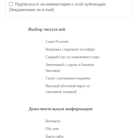
Подписаться на комментарии к этой публикации.
(Уведомления на e-mail)
Выбор читателей
Салат Роллтон
Коврижка с вареньем на кефире
Сырный соус из плавленного сыра
Запеченный с сыром и беконом
баклажан
Салат с копчеными мидиями
Вкусный яблочный пирог со
сметанной заливкой
Дополнительная информация
Контакты
Обо мне
Карта сайта