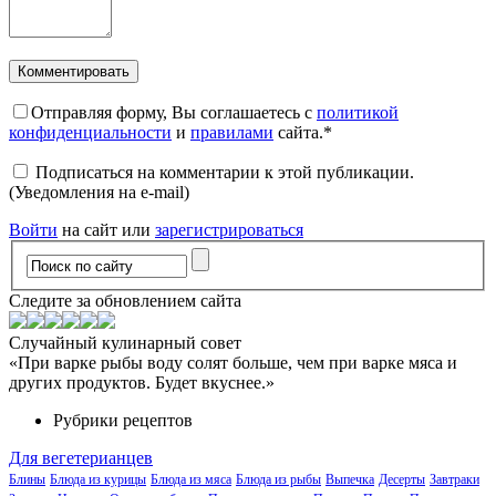
Отправляя форму, Вы соглашаетесь с
политикой
конфиденциальности
и
правилами
сайта.
*
Подписаться на комментарии к этой публикации.
(Уведомления на e-mail)
Войти
на сайт или
зарегистрироваться
Следите за обновлением сайта
Случайный кулинарный совет
«При варке рыбы воду солят больше, чем при варке мяса и
других продуктов. Будет вкуснее.»
Рубрики рецептов
Для вегетерианцев
Блины
Блюда из курицы
Блюда из мяса
Блюда из рыбы
Выпечка
Десерты
Завтраки