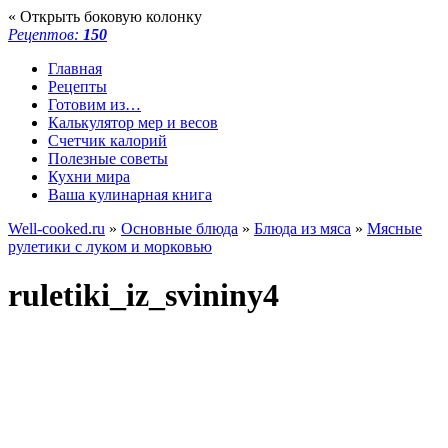
« Открыть боковую колонку
Рецептов:
150
Главная
Рецепты
Готовим из…
Калькулятор мер и весов
Счетчик калорий
Полезные советы
Кухни мира
Ваша кулинарная книга
Well-cooked.ru
»
Основные блюда
»
Блюда из мяса
»
Мясные
рулетики с луком и морковью
ruletiki_iz_svininy4