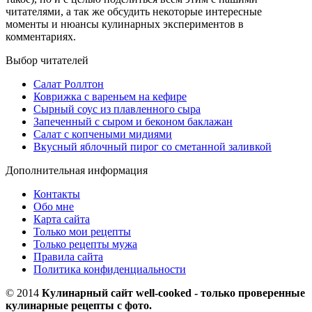
читателями, а так же обсудить некоторые интересные
моменты и нюансы кулинарных экспериментов в
комментариях.
Выбор читателей
Салат Роллтон
Коврижка с вареньем на кефире
Сырный соус из плавленного сыра
Запеченный с сыром и беконом баклажан
Салат с копчеными мидиями
Вкусный яблочный пирог со сметанной заливкой
Дополнительная информация
Контакты
Обо мне
Карта сайта
Только мои рецепты
Только рецепты мужа
Правила сайта
Политика конфиденциальности
© 2014
Кулинарный сайт well-cooked - только проверенные
кулинарные рецепты с фото.