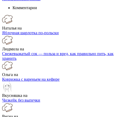
Комментарии
Наталья на
Яблочная шарлотка по-польски
Людмила на
Свежевыжатый сок — польза и вред, как правильно пить, как
хранить
Ольга на
Коврижка с вареньем на кефире
Вкусняшка на
Чизкейк без выпечки
Весна на