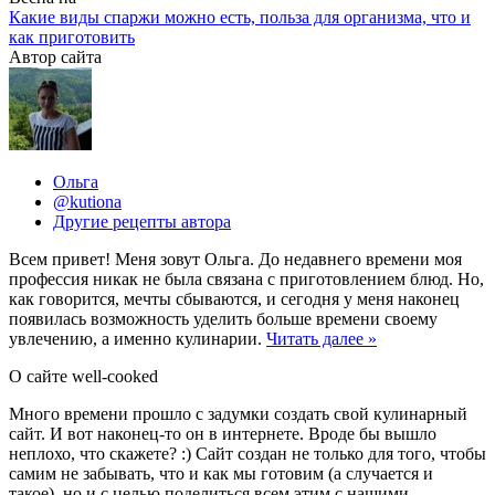
Какие виды спаржи можно есть, польза для организма, что и
как приготовить
Автор сайта
Ольга
@kutiona
Другие рецепты автора
Всем привет! Меня зовут Ольга. До недавнего времени моя
профессия никак не была связана с приготовлением блюд. Но,
как говорится, мечты сбываются, и сегодня у меня наконец
появилась возможность уделить больше времени своему
увлечению, а именно кулинарии.
Читать далее »
О сайте well-cooked
Много времени прошло с задумки создать свой кулинарный
сайт. И вот наконец-то он в интернете. Вроде бы вышло
неплохо, что скажете? :) Сайт создан не только для того, чтобы
самим не забывать, что и как мы готовим (а случается и
такое), но и с целью поделиться всем этим с нашими