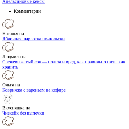
Апельсиновые кексы
Комментарии
Наталья на
Яблочная шарлотка по-польски
Людмила на
Свежевыжатый сок — польза и вред, как правильно пить, как
хранить
Ольга на
Коврижка с вареньем на кефире
Вкусняшка на
Чизкейк без выпечки