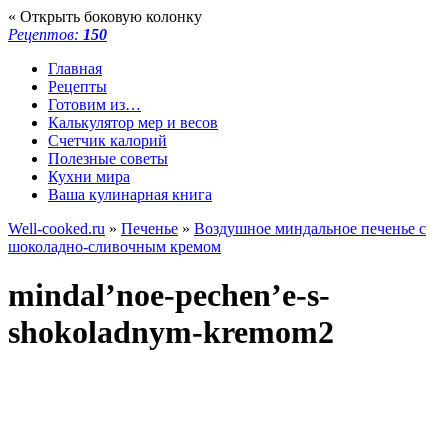
« Открыть боковую колонку
Рецептов:
150
Главная
Рецепты
Готовим из…
Калькулятор мер и весов
Счетчик калорий
Полезные советы
Кухни мира
Ваша кулинарная книга
Well-cooked.ru
»
Печенье
»
Воздушное миндальное печенье с
шоколадно-сливочным кремом
mindal’noe-pechen’e-s-
shokoladnym-kremom2