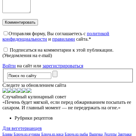
Отправляя форму, Вы соглашаетесь с
политикой
конфиденциальности
и
правилами
сайта.
*
Подписаться на комментарии к этой публикации.
(Уведомления на e-mail)
Войти
на сайт или
зарегистрироваться
Следите за обновлением сайта
Случайный кулинарный совет
«Печень будет мягкой, если перед обжариванием посыпать ее
сахаром. И главный момент — не передержать на огне.»
Рубрики рецептов
Для вегетерианцев
Блины
Блюда из курицы
Блюда из мяса
Блюда из рыбы
Выпечка
Десерты
Завтраки