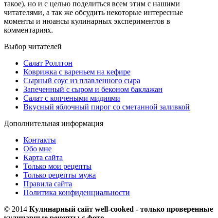
такое), но и с целью поделиться всем этим с нашими
читателями, а так же обсудить некоторые интересные
моменты и нюансы кулинарных экспериментов в
комментариях.
Выбор читателей
Салат Роллтон
Коврижка с вареньем на кефире
Сырный соус из плавленного сыра
Запеченный с сыром и беконом баклажан
Салат с копчеными мидиями
Вкусный яблочный пирог со сметанной заливкой
Дополнительная информация
Контакты
Обо мне
Карта сайта
Только мои рецепты
Только рецепты мужа
Правила сайта
Политика конфиденциальности
© 2014
Кулинарный сайт well-cooked - только проверенные
кулинарные рецепты с фото.