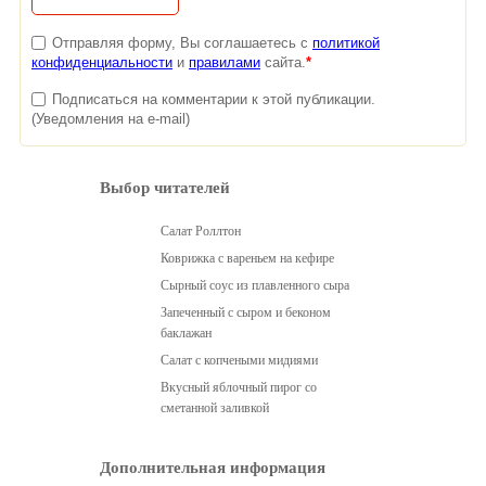
Отправляя форму, Вы соглашаетесь с
политикой
конфиденциальности
и
правилами
сайта.
*
Подписаться на комментарии к этой публикации.
(Уведомления на e-mail)
Выбор читателей
Салат Роллтон
Коврижка с вареньем на кефире
Сырный соус из плавленного сыра
Запеченный с сыром и беконом
баклажан
Салат с копчеными мидиями
Вкусный яблочный пирог со
сметанной заливкой
Дополнительная информация