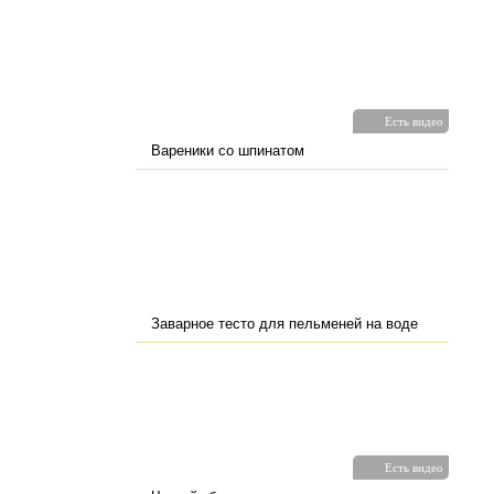
Есть видео
Вареники со шпинатом
Заварное тесто для пельменей на воде
Есть видео