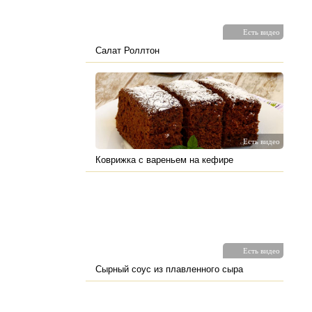
Есть видео
Салат Роллтон
Есть видео
Коврижка с вареньем на кефире
Есть видео
Сырный соус из плавленного сыра