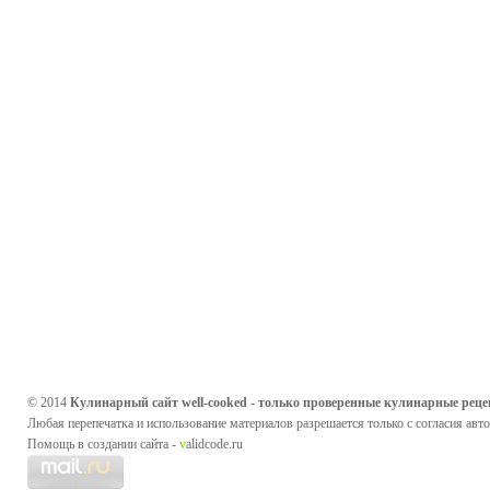
© 2014
Кулинарный сайт well-cooked - только проверенные кулинарные реце
Любая перепечатка и использование материалов разрешается только с согласия авто
Помощь в создании сайта -
v
alidcode.ru