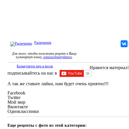
Распечатать
Для того, чтобы положить рецепт в Вашу
кулинарную книгу,
зарегистрируйтесь
.
Калькулятор мер и весов
Нравится материал?
подписывайтесь на нас в
А так же ставьте лайки, нам будет очень приятно!!!
Facebook
Twitter
Мой мир
Вконтакте
Одноклассники
Еще рецепты с фото из этой категории: