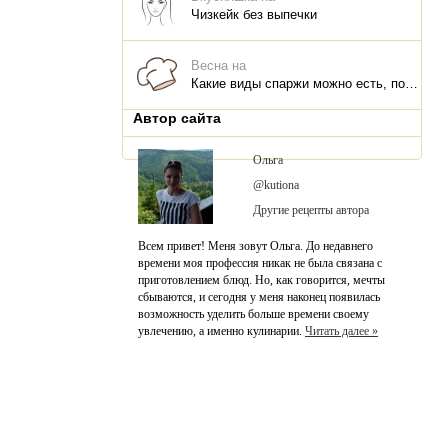
Чизкейк без выпечки
Весна на
Какие виды спаржи можно есть, польза для организма, что и как приготовить
Автор сайта
Ольга
@kutiona
Другие рецепты автора
Всем привет! Меня зовут Ольга. До недавнего
времени моя профессия никак не была связана с
приготовлением блюд. Но, как говорится, мечты
сбываются, и сегодня у меня наконец появилась
возможность уделить больше времени своему
увлечению, а именно кулинарии.
Читать далее »