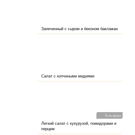
Запеченный с сыром и беконом баклажан
Салат с копчеными мидиями
Есть видео
Легкий салат с кукурузой, помидорами и
перцем