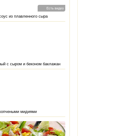
Есть видео
оус из плавленного сыра
ый с сыром и беконом баклажан
 копчеными мидиями