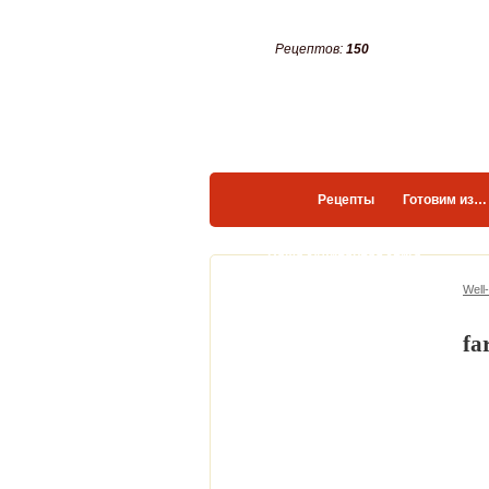
Рецептов:
150
Рецепты
Готовим из…
Ваша кулинарная книга
Well
fa