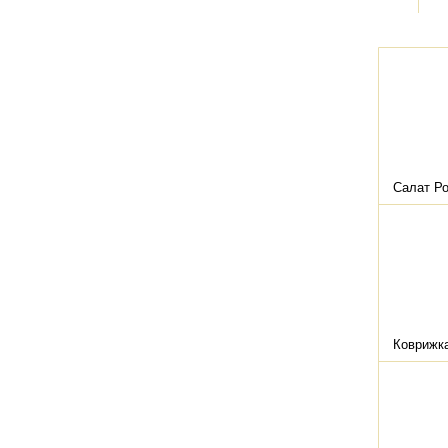
Салат Р
Коврижка