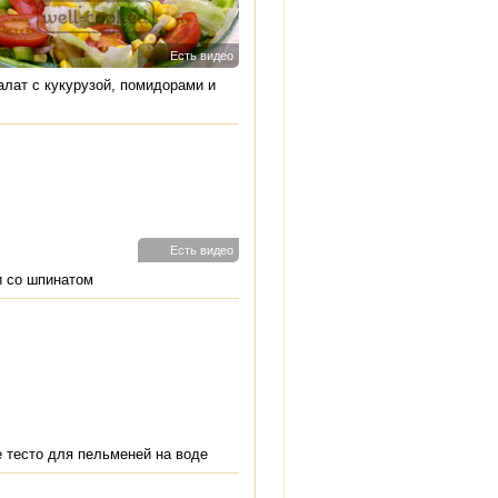
Есть видео
алат с кукурузой, помидорами и
Есть видео
и со шпинатом
 тесто для пельменей на воде