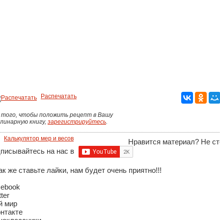
Распечатать
 того, чтобы положить рецепт в Вашу
улинарную книгу,
зарегистрируйтесь
.
Калькулятор мер и весов
Нравится материал? Не ст
писывайтесь на нас в
ак же ставьте лайки, нам будет очень приятно!!!
cebook
tter
й мир
нтакте