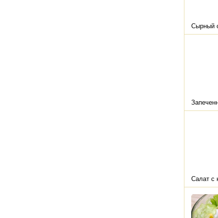
Сырный с
Запеченн
Салат с