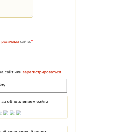
правилами
сайта.
*
а сайт или
зарегистрироваться
 за обновлением сайта
ый кулинарный совет