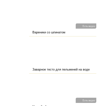
Есть видео
Вареники со шпинатом
Заварное тесто для пельменей на воде
Есть видео