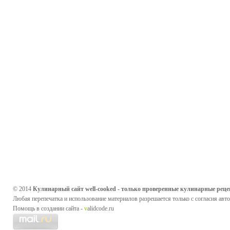
© 2014
Кулинарный сайт well-cooked - только проверенные кулинарные реце
Любая перепечатка и использование материалов разрешается только с согласия авто
Помощь в создании сайта -
v
alidcode.ru