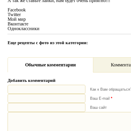
А так же ставьте лайки, нам будет очень приятно!!!
Facebook
Twitter
Мой мир
Вконтакте
Одноклассники
Еще рецепты с фото из этой категории:
Обычные комментарии
Коммента
Добавить комментарий
Как к Вам обращатьс
Ваш E-mail
*
Ваш сайт