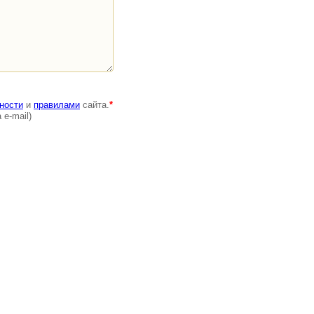
ности
и
правилами
сайта.
*
e-mail)