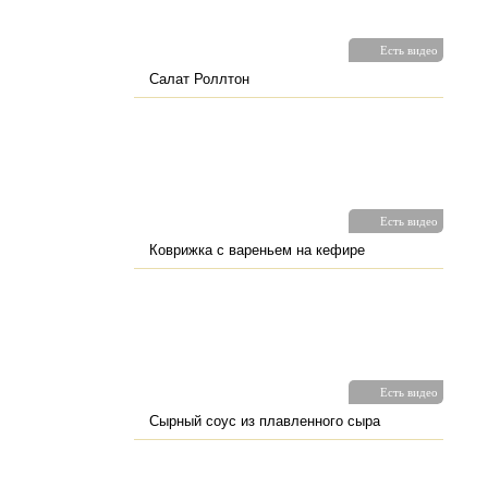
Есть видео
Салат Роллтон
Есть видео
Коврижка с вареньем на кефире
Есть видео
Сырный соус из плавленного сыра