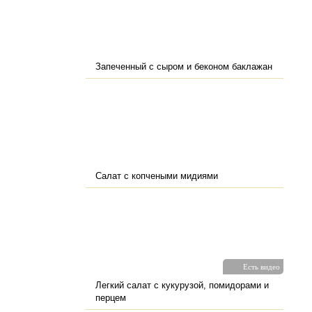
Запеченный с сыром и беконом баклажан
Салат с копчеными мидиями
Есть видео
Легкий салат с кукурузой, помидорами и
перцем