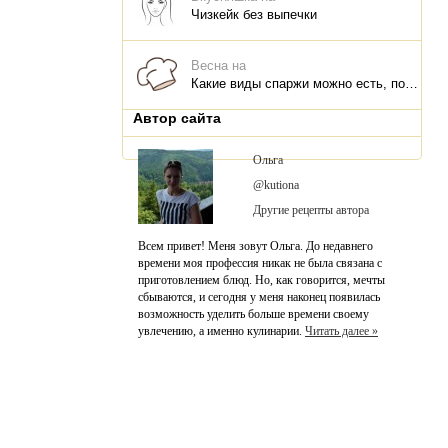
Чизкейк без выпечки
Весна на
Какие виды спаржи можно есть, польза для организма, что и как приготовить
Автор сайта
Ольга
@kutiona
Другие рецепты автора
Всем привет! Меня зовут Ольга. До недавнего
времени моя профессия никак не была связана с
приготовлением блюд. Но, как говорится, мечты
сбываются, и сегодня у меня наконец появилась
возможность уделить больше времени своему
увлечению, а именно кулинарии.
Читать далее »