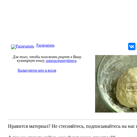
Распечатать
Для того, чтобы положить рецепт в Вашу
кулинарную книгу,
зарегистрируйтесь
.
Калькулятор мер и весов
Нравится материал? Не стесняйтесь, подписывайтесь на нас